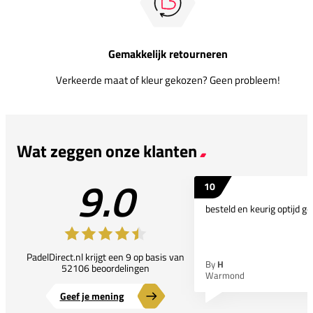
Gemakkelijk retourneren
Verkeerde maat of kleur gekozen? Geen probleem!
Wat zeggen onze klanten
9.0
10
besteld en keurig optijd ge
PadelDirect.nl krijgt een 9 op basis van
By
H
52106 beoordelingen
Warmond
Geef je mening