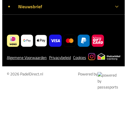
Nieuwsbrief
Algemene Voorwaarden
Privacybeleid
Cookies
© 2026 PadelDirect.nl
Powered by