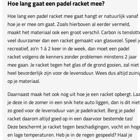
Hoe lang gaat een padel racket mee?
Hoe lang een padel racket mee gaat hangt er natuurlijk vanaf
hoe je er mee om gaat. Zoals hierboven al eerder vermeld,
maakt het materiaal ook een groot verschil. Carbon is tenslott
veel duurzamer dan een racket gemaakt van glasvezel. Speel j
recreatief, zo'n 1 á 2 keer in de week, dan moet een padel
racket volgens de kenners zonder problemen minstens 2 jaar
mee gaan. Je racket tegen het glas of de grond gooien, zal niet
heel bevorderlijk zijn voor de levensduur. Wees dus altijd zuini
op je materiaal.
Daarnaast maak het ook nog uit hoe je een racket opbergt. La
je deze in de zomer in een snik hete auto liggen, dan is dit niet
zo goed voor de levensduur van je padelracket. Berg je padel
racket daarom altijd goed op in een daarvoor bestemde tas!
Deze beschermt je racket tegen beschadigingen, vocht en hog
en lage temperaturen. Heb je in de regen gespeeld? Haal je