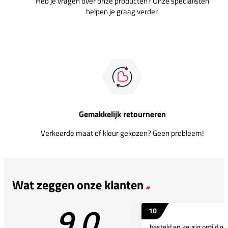
Heb je vragen over onze producten? Onze specialisten
helpen je graag verder.
Gemakkelijk retourneren
Verkeerde maat of kleur gekozen? Geen probleem!
Wat zeggen onze klanten
9.0
10
besteld en keurig optijd ge