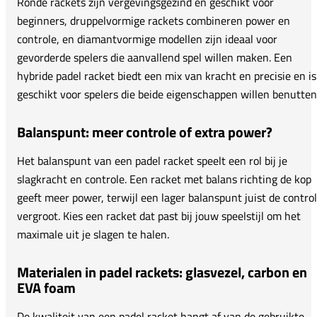
Ronde rackets zijn vergevingsgezind en geschikt voor
beginners, druppelvormige rackets combineren power en
controle, en diamantvormige modellen zijn ideaal voor
gevorderde spelers die aanvallend spel willen maken. Een
hybride padel racket biedt een mix van kracht en precisie en is
geschikt voor spelers die beide eigenschappen willen benutten
Balanspunt: meer controle of extra power?
Het balanspunt van een padel racket speelt een rol bij je
slagkracht en controle. Een racket met balans richting de kop
geeft meer power, terwijl een lager balanspunt juist de contro
vergroot. Kies een racket dat past bij jouw speelstijl om het
maximale uit je slagen te halen.
Materialen in padel rackets: glasvezel, carbon en
EVA foam
De kwaliteit van een padel racket hangt af van de gebruikte