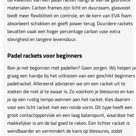
materialen. Carbon frames zijn licht en duurzaam, glasvezel
biedt meer flexibiliteit en controle, en de kern van EVA foam
absorbeert schokken en geeft power terug. Duurdere rackets
bevatten vaak een hoger percentage carbon voor extra
stevigheid en langere levensduur.
Padel rackets voor beginners
Ben je net begonnen met padellen? Geen zorgen. Wij helpen je
graag een handje bij het uitkiezen van een geschikt beginners
padelracket. Allereerst adviseren we om een racket uit te
zoeken die niet al te zwaar is. Zo voorkom je blessures en kan
je op een rustig tempo wennen aan het racket. Kies daarom
voor een licht racket met een ronde vorm. Dit type heeft een
groot contactoppervlak en een laag balanspunt, waardoor het
makkelijker is om de bal goed te raken. Een lichter racket is
wendbaarder en vermindert de kans op blessures, zodat