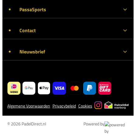
PassaSports
Contact
Nieuwsbrief
Algemene Voorwaarden
Privacybeleid
Cookies
© 2026 PadelDirect.nl
Powered by