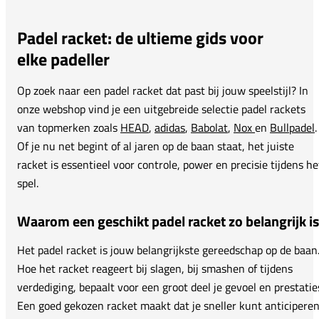
Padel racket: de ultieme gids voor
elke padeller
Op zoek naar een padel racket dat past bij jouw speelstijl? In
onze webshop vind je een uitgebreide selectie padel rackets
van topmerken zoals
HEAD
,
adidas
,
Babolat
,
Nox
en
Bullpadel
.
Of je nu net begint of al jaren op de baan staat, het juiste
racket is essentieel voor controle, power en precisie tijdens he
spel.
Waarom een geschikt padel racket zo belangrijk is
Het padel racket is jouw belangrijkste gereedschap op de baan
Hoe het racket reageert bij slagen, bij smashen of tijdens
verdediging, bepaalt voor een groot deel je gevoel en prestatie
Een goed gekozen racket maakt dat je sneller kunt anticiperen