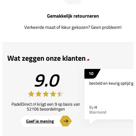
Gemakkelijk retourneren
Verkeerde maat of kleur gekozen? Geen probleem!
Wat zeggen onze klanten
9.0
10
besteld en keurig optijd ge
PadelDirect.nl krijgt een 9 op basis van
By
H
52106 beoordelingen
Warmond
Geef je mening