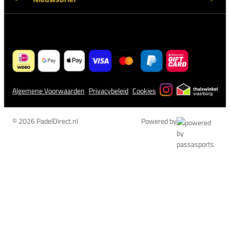
Algemene Voorwaarden
Privacybeleid
Cookies
© 2026 PadelDirect.nl
Powered by