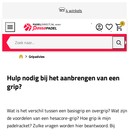
4 winkels
0
Verlanglijstj
Winkel
Zoek naar...
Zoeke
Gripadvies
Hulp nodig bij het aanbrengen van een
grip?
Wat is het verschil tussen een basisgrip en overgrip? Wat zijn
de voordelen van een hesacore-grip? Hoe grip ik mijn
padelracket? Zulke vragen worden hier beantwoord. Bij