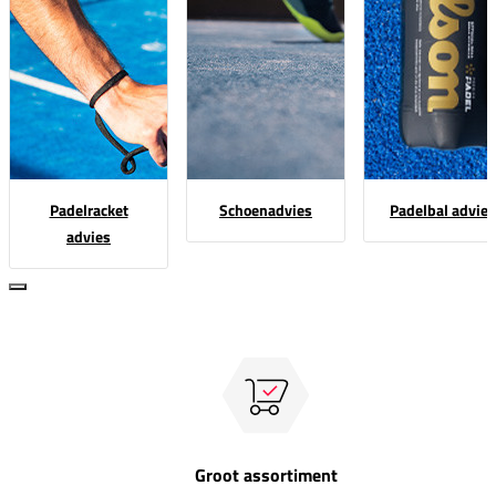
Padelracket
Schoenadvies
Padelbal advies
advies
Groot assortiment