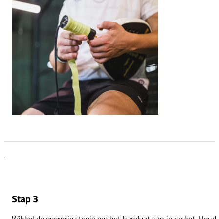
Stap 3
Wikkel de overgrip stevig om het handvat van je racket. Houd