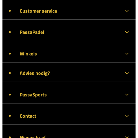
Customer service
PassaPadel
Winkels
Advies nodig?
PassaSports
Contact
Nieuwsbrief