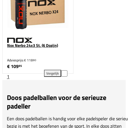
Nox Nerbo 24x3 St. (6 Dozijn)
Adviesprijs:
€ 118
80
€ 109
95
Vergelijk
1
Nox Nerbo 24x3 St. (6 Dozijn) toevoegen aan vergel
Doos padelballen voor de serieuze
padeller
Een doos padelballen is handig voor elke padelspeler die serie
bezig is met het beoefenen van de sport. In elke doos zitten