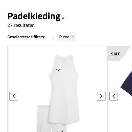
Padelkleding
27 resultaten
Geselecteerde filters:
Puma
SALE