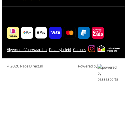
Algemene Voorwaarden
Privacybeleid
Cookies
© 2026 PadelDirect.nl
Powered by