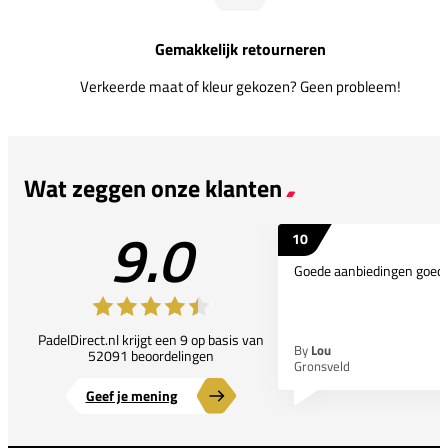
Gemakkelijk retourneren
Verkeerde maat of kleur gekozen? Geen probleem!
Wat zeggen onze klanten
9.0
10
Goede aanbiedingen goede
PadelDirect.nl krijgt een 9 op basis van
By
Lou
52091 beoordelingen
Gronsveld
Geef je mening