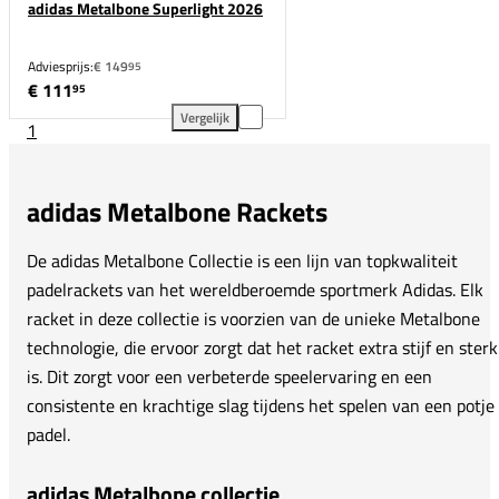
adidas Metalbone Superlight 2026
Adviesprijs:
€ 149
95
€ 111
95
Vergelijk
1
adidas Metalbone Superlight 2026 toevoegen aan ve
adidas Metalbone Rackets
De adidas Metalbone Collectie is een lijn van topkwaliteit
padelrackets van het wereldberoemde sportmerk Adidas. Elk
racket in deze collectie is voorzien van de unieke Metalbone
technologie, die ervoor zorgt dat het racket extra stijf en sterk
is. Dit zorgt voor een verbeterde speelervaring en een
consistente en krachtige slag tijdens het spelen van een potje
padel.
adidas Metalbone collectie