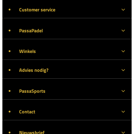
Customer service
PassaPadel
Winkels
Advies nodig?
PassaSports
Contact
Nieuwsbrief