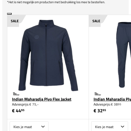
*Het is niet mogelijk om producten met bedrukking los mee te bestellen.
SALE
SALE
Indian Maharadja Plyo Flex Jacket
Indian Maharadja Ply
Adviesprijs:
€ 75,-
Adviesprijs:
€ 38
95
€ 44
€ 32
95
95
Maat
Maat