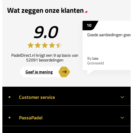
Wat zeggen onze klanten
9.0
10
Goede aanbiedingen goede
PadelDirect.nl krijgt een 9 op basis van
By
Lou
52091 beoordelingen
Gronsveld
Geef je mening
Customer service
PassaPadel