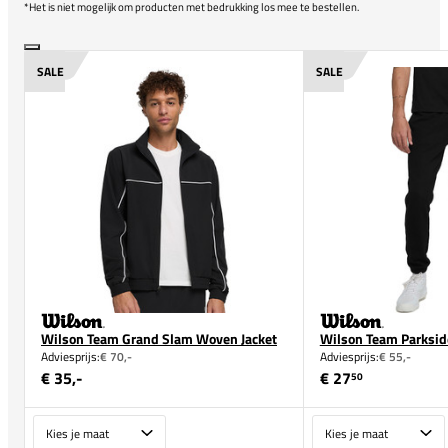
*Het is niet mogelijk om producten met bedrukking los mee te bestellen.
SALE
SALE
Wilson Team Grand Slam Woven Jacket
Wilson Team Parkside
Adviesprijs:
€ 70,-
Adviesprijs:
€ 55,-
€ 35,-
€ 27
50
Maat
Maat