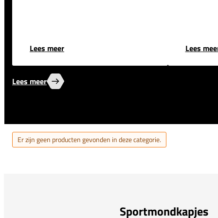
Lees meer
Lees mee
Lees meer
Er zijn geen producten gevonden in deze categorie.
Sportmondkapjes