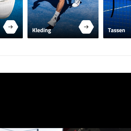
Kleding
Tassen