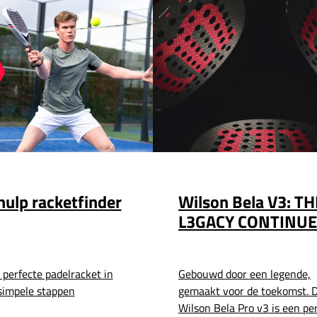
ulp racketfinder
Wilson Bela V3: TH
L3GACY CONTINUE
 perfecte padelracket in
Gebouwd door een legende,
simpele stappen
gemaakt voor de toekomst. 
Wilson Bela Pro v3 is een pe