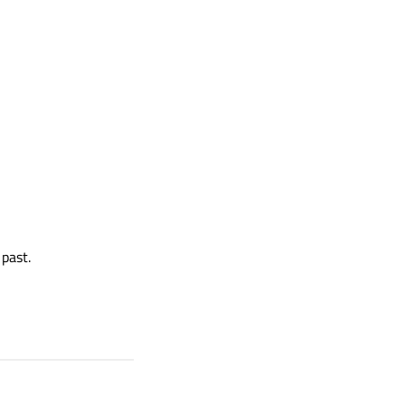
 past.