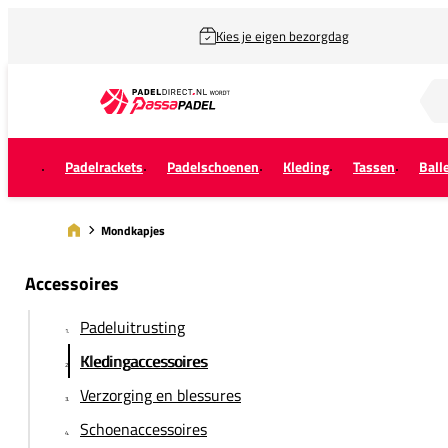
Kies je eigen bezorgdag
Zoek naar...
Padelrackets
Padelschoenen
Kleding
Tassen
Ball
Mondkapjes
Accessoires
Padeluitrusting
Kledingaccessoires
Verzorging en blessures
Schoenaccessoires