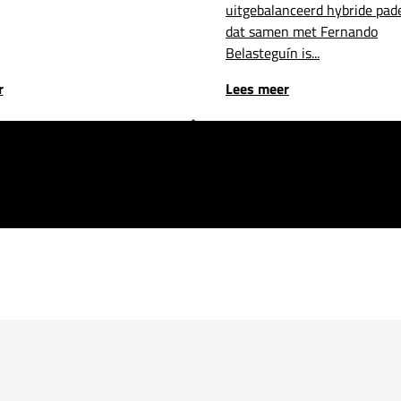
uitgebalanceerd hybride pad
dat samen met Fernando
Belasteguín is...
r
Lees meer