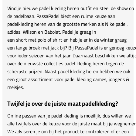
Vind je nieuwe padel kleding heren outfit en steel de show op
de padelbaan. PassaPadel biedt een ruime keuze aan
padelkleding heren van de grootste merken als Nike padel,
adidas, Wilson en Babolat. Padel je graag in
een
short
met
polo
of
shirt
en heb je er in de winter graag
een
lange broek
met
jack
bij? Bij PassaPadel is er genoeg keuz
voor ieder seizoen van het jaar. Daarnaast beschikken we altij
over de nieuwste collecties padel kleding heren tegen de
scherpste prijzen. Naast padel kleding heren hebben we ook
een groot assortiment voor padel kleding dames, jongens &
meisjes.
Twijfel je over de juiste maat padelkleding?
Online passen van je padel kleding is moeilijk, dus willen we
alle twijfels over de keuze voor de juiste maat bij je wegnemen
We adviseren je om bij het product te controleren of er een