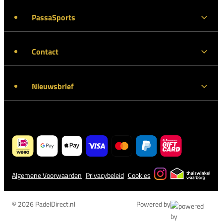
PassaSports
Contact
Nieuwsbrief
Algemene Voorwaarden
Privacybeleid
Cookies
© 2026 PadelDirect.nl
Powered by