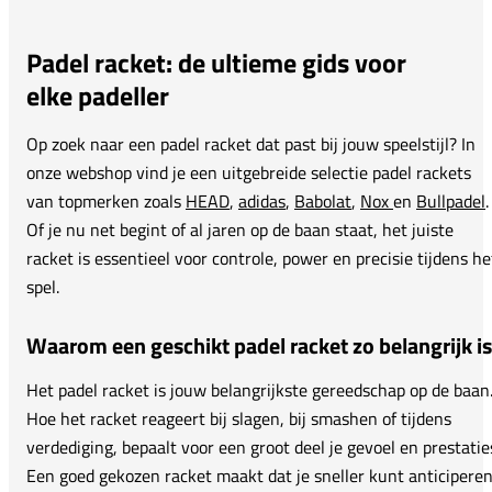
Padel racket: de ultieme gids voor
elke padeller
Op zoek naar een padel racket dat past bij jouw speelstijl? In
onze webshop vind je een uitgebreide selectie padel rackets
van topmerken zoals
HEAD
,
adidas
,
Babolat
,
Nox
en
Bullpadel
.
Of je nu net begint of al jaren op de baan staat, het juiste
racket is essentieel voor controle, power en precisie tijdens he
spel.
Waarom een geschikt padel racket zo belangrijk is
Het padel racket is jouw belangrijkste gereedschap op de baan
Hoe het racket reageert bij slagen, bij smashen of tijdens
verdediging, bepaalt voor een groot deel je gevoel en prestatie
Een goed gekozen racket maakt dat je sneller kunt anticiperen