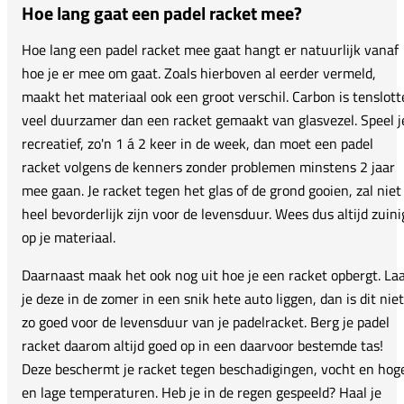
Hoe lang gaat een padel racket mee?
Hoe lang een padel racket mee gaat hangt er natuurlijk vanaf
hoe je er mee om gaat. Zoals hierboven al eerder vermeld,
maakt het materiaal ook een groot verschil. Carbon is tenslott
veel duurzamer dan een racket gemaakt van glasvezel. Speel j
recreatief, zo'n 1 á 2 keer in de week, dan moet een padel
racket volgens de kenners zonder problemen minstens 2 jaar
mee gaan. Je racket tegen het glas of de grond gooien, zal niet
heel bevorderlijk zijn voor de levensduur. Wees dus altijd zuini
op je materiaal.
Daarnaast maak het ook nog uit hoe je een racket opbergt. La
je deze in de zomer in een snik hete auto liggen, dan is dit niet
zo goed voor de levensduur van je padelracket. Berg je padel
racket daarom altijd goed op in een daarvoor bestemde tas!
Deze beschermt je racket tegen beschadigingen, vocht en hog
en lage temperaturen. Heb je in de regen gespeeld? Haal je