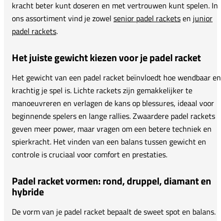
kracht beter kunt doseren en met vertrouwen kunt spelen. In
ons assortiment vind je zowel
senior padel rackets
en
junior
padel rackets
.
Het juiste gewicht kiezen voor je padel racket
Het gewicht van een padel racket beïnvloedt hoe wendbaar en
krachtig je spel is. Lichte rackets zijn gemakkelijker te
manoeuvreren en verlagen de kans op blessures, ideaal voor
beginnende spelers en lange rallies. Zwaardere padel rackets
geven meer power, maar vragen om een betere techniek en
spierkracht. Het vinden van een balans tussen gewicht en
controle is cruciaal voor comfort en prestaties.
Padel racket vormen: rond, druppel, diamant en
hybride
De vorm van je padel racket bepaalt de sweet spot en balans.