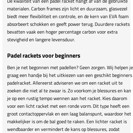
De kwaliteit van een padel racket hangt af van de gebruikte
materialen. Carbon frames zijn licht en duurzaam, glasvezel
biedt meer flexibiliteit en controle, en de kern van EVA foam
absorbeert schokken en geeft power terug. Duurdere rackets
bevatten vaak een hoger percentage carbon voor extra
stevigheid en langere levensduur.
Padel rackets voor beginners
Ben je net begonnen met padellen? Geen zorgen. Wij helpen je
graag een handje bij het uitkiezen van een geschikt beginners
padelracket. Allereerst adviseren we om een racket uit te
zoeken die niet al te zwaar is. Zo voorkom je blessures en kan
je op een rustig tempo wennen aan het racket. Kies daarom
voor een licht racket met een ronde vorm. Dit type heeft een
groot contactoppervlak en een laag balanspunt, waardoor het
makkelijker is om de bal goed te raken. Een lichter racket is
wendbaarder en vermindert de kans op blessures, zodat