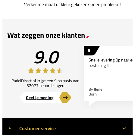
Verkeerde maat of kleur gekozen? Geen probleem!
Wat zeggen onze klanten
9.0
9
Snelle levering Op naar e
bestelling !!
PadelDirect.nl krijgt een 9 op basis van
52077 beoordelingen
By
Rene
Born
Geef je mening
Customer service