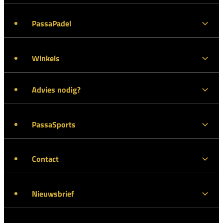
PassaPadel
Winkels
Advies nodig?
PassaSports
Contact
Nieuwsbrief