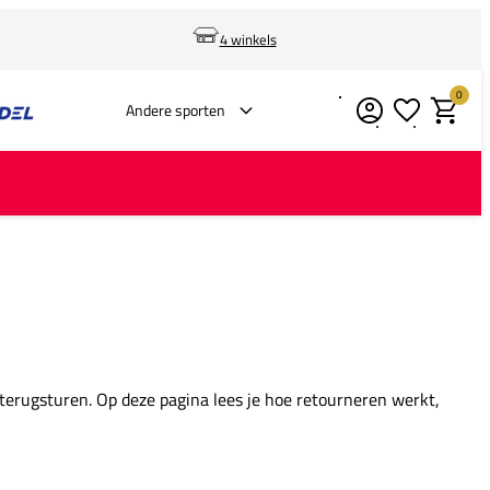
4 winkels
0
Verlanglijstje
Winkelm
Andere sporten
 terugsturen. Op deze pagina lees je hoe retourneren werkt,