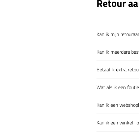
Retour aa
Kan ik mijn retouraa
Klik om uit te klapp
Kan ik meerdere best
Klik om uit te klapp
Betaal ik extra reto
Klik om uit te klapp
Wat als ik een fouti
Klik om uit te klapp
Kan ik een webshopb
Klik om uit te klapp
Kan ik een winkel- 
Klik om uit te klapp