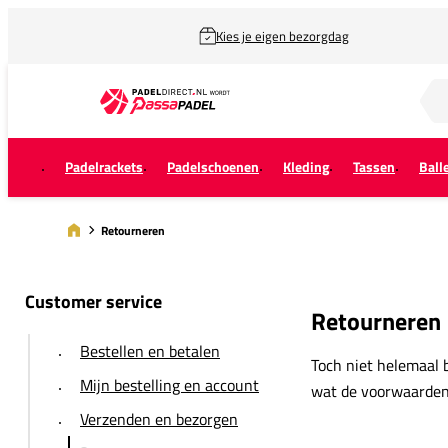
Kies je eigen bezorgdag
Zoek naar...
Padelrackets
Padelschoenen
Kleding
Tassen
Ball
Retourneren
Customer service
Retourneren
Bestellen en betalen
Toch niet helemaal b
Mijn bestelling en account
wat de voorwaarden z
Verzenden en bezorgen