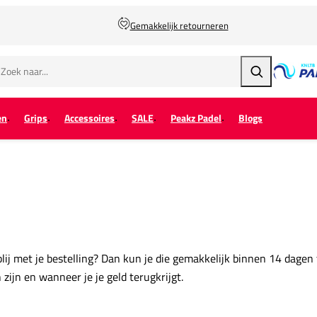
Gemakkelijk retourneren
Zoeken
en
Grips
Accessoires
SALE
Peakz Padel
Blogs
lij met je bestelling? Dan kun je die gemakkelijk binnen 14 dagen
ijn en wanneer je je geld terugkrijgt.