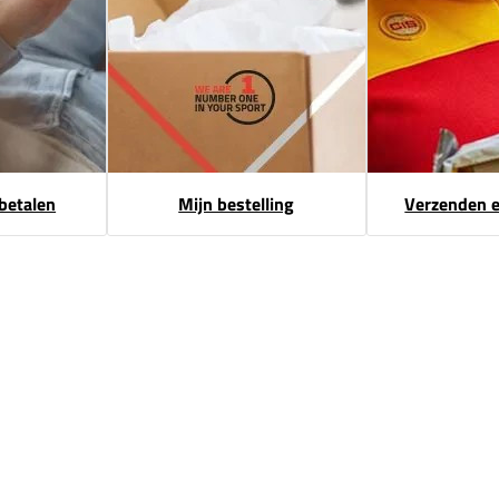
 betalen
Mijn bestelling
Verzenden 