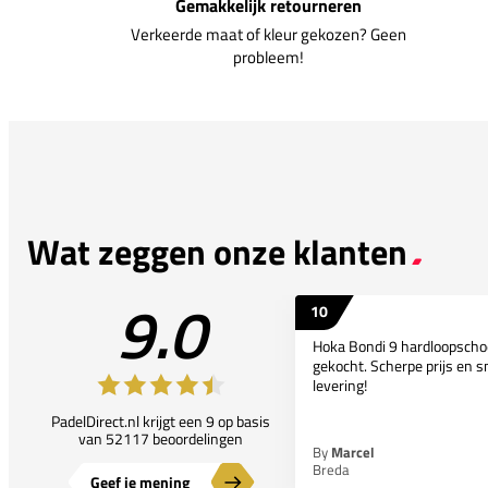
Gemakkelijk retourneren
Verkeerde maat of kleur gekozen? Geen
probleem!
Wat zeggen onze klanten
9.0
10
Hoka Bondi 9 hardloopsch
gekocht. Scherpe prijs en s
levering!
PadelDirect.nl krijgt een 9 op basis
van 52117 beoordelingen
By
Marcel
Breda
Geef je mening