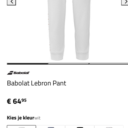
Babolat Lebron Pant
€ 64
95
Kies je kleur
wit