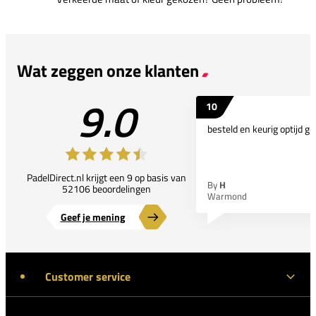
Wat zeggen onze klanten
9.0
10
besteld en keurig optijd ge
PadelDirect.nl krijgt een 9 op basis van
By
H
52106 beoordelingen
Warmond
Geef je mening
Customer service