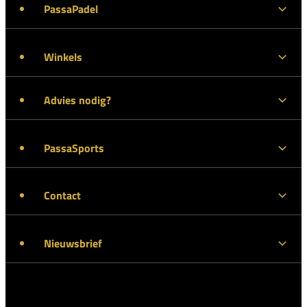
PassaPadel
Winkels
Advies nodig?
PassaSports
Contact
Nieuwsbrief