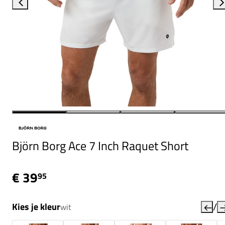
Björn Borg Ace 7 Inch Raquet Short
€ 39
95
/
Kies je kleur
wit