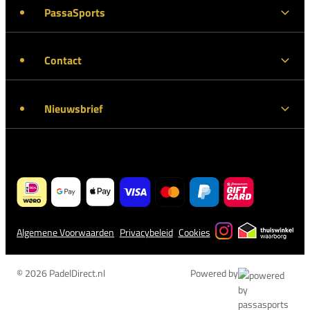
PassaSports
Contact
Nieuwsbrief
Algemene Voorwaarden
Privacybeleid
Cookies
© 2026 PadelDirect.nl
Powered by