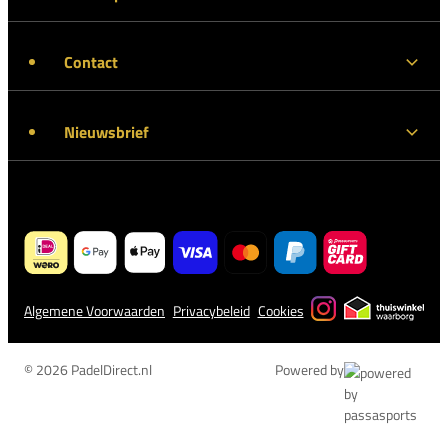
Contact
Nieuwsbrief
Algemene Voorwaarden
Privacybeleid
Cookies
© 2026 PadelDirect.nl
Powered by