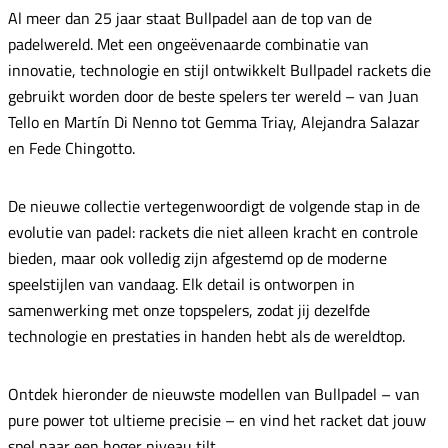
Al meer dan 25 jaar staat Bullpadel aan de top van de
padelwereld. Met een ongeëvenaarde combinatie van
innovatie, technologie en stijl ontwikkelt Bullpadel rackets die
gebruikt worden door de beste spelers ter wereld – van Juan
Tello en Martín Di Nenno tot Gemma Triay, Alejandra Salazar
en Fede Chingotto.
De nieuwe collectie vertegenwoordigt de volgende stap in de
evolutie van padel: rackets die niet alleen kracht en controle
bieden, maar ook volledig zijn afgestemd op de moderne
speelstijlen van vandaag. Elk detail is ontworpen in
samenwerking met onze topspelers, zodat jij dezelfde
technologie en prestaties in handen hebt als de wereldtop.
Ontdek hieronder de nieuwste modellen van Bullpadel – van
pure power tot ultieme precisie – en vind het racket dat jouw
spel naar een hoger niveau tilt.