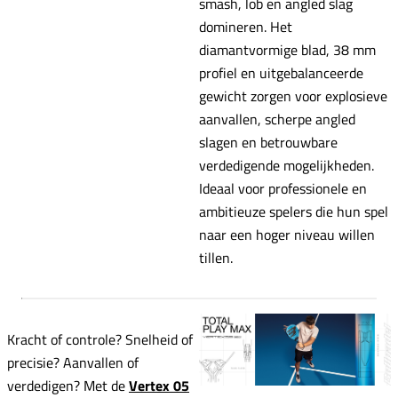
smash, lob en angled slag
domineren. Het
diamantvormige blad, 38 mm
profiel en uitgebalanceerde
gewicht zorgen voor explosieve
aanvallen, scherpe angled
slagen en betrouwbare
verdedigende mogelijkheden.
Ideaal voor professionele en
ambitieuze spelers die hun spel
naar een hoger niveau willen
tillen.
Kracht of controle? Snelheid of
precisie? Aanvallen of
verdedigen? Met de
Vertex 05