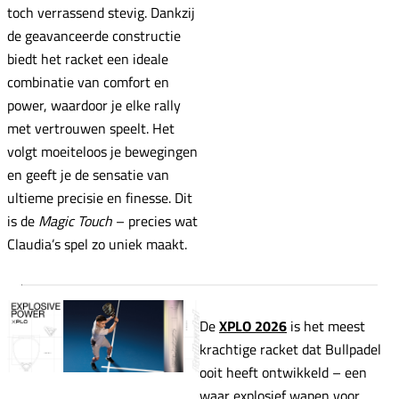
toch verrassend stevig. Dankzij
de geavanceerde constructie
biedt het racket een ideale
combinatie van comfort en
power, waardoor je elke rally
met vertrouwen speelt. Het
volgt moeiteloos je bewegingen
en geeft je de sensatie van
ultieme precisie en finesse. Dit
is de
Magic Touch
– precies wat
Claudia’s spel zo uniek maakt.
De
XPLO 2026
is het meest
krachtige racket dat Bullpadel
ooit heeft ontwikkeld – een
waar explosief wapen voor