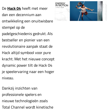
De
Hack 04
heeft met meer
dan een decennium aan
ontwikkeling een onuitwisbare
stempel op de
padelgeschiedenis gedrukt. Als
bestseller en pionier van een
revolutionaire aanpak staat de
Hack altijd symbool voor pure
kracht. Met het nieuwe concept
dynamic power tilt de Hack 04
je speelervaring naar een hoger
niveau.
Dankzij inzichten van
professionele spelers en
nieuwe technologieën zoals
Total Channel wordt kinetische