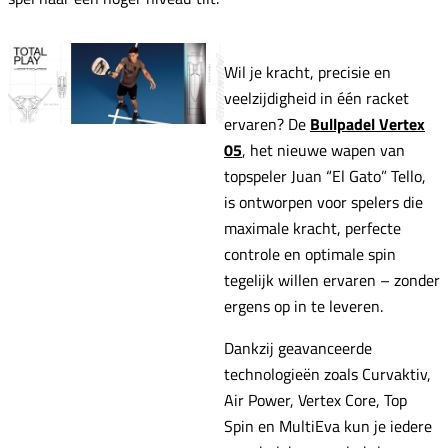
Wil je kracht, precisie en
veelzijdigheid in één racket
ervaren? De
Bullpadel Vertex
05
, het nieuwe wapen van
topspeler Juan “El Gato” Tello,
is ontworpen voor spelers die
maximale kracht, perfecte
controle en optimale spin
tegelijk willen ervaren – zonder
ergens op in te leveren.
Dankzij geavanceerde
technologieën zoals Curvaktiv,
Air Power, Vertex Core, Top
Spin en MultiEva kun je iedere