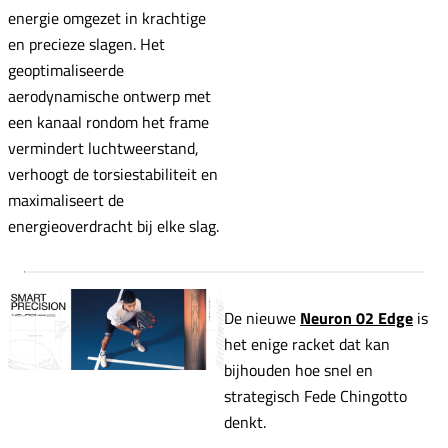
energie omgezet in krachtige
en precieze slagen. Het
geoptimaliseerde
aerodynamische ontwerp met
een kanaal rondom het frame
vermindert luchtweerstand,
verhoogt de torsiestabiliteit en
maximaliseert de
energieoverdracht bij elke slag.
De nieuwe
Neuron 02 Edge
is
het enige racket dat kan
bijhouden hoe snel en
strategisch Fede Chingotto
denkt.