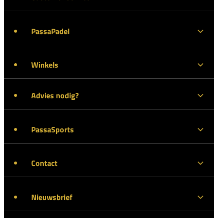
PassaPadel
Winkels
Advies nodig?
PassaSports
Contact
Nieuwsbrief