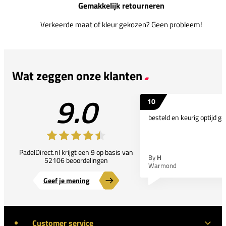
Gemakkelijk retourneren
Verkeerde maat of kleur gekozen? Geen probleem!
Wat zeggen onze klanten
9.0
10
besteld en keurig optijd ge
PadelDirect.nl krijgt een 9 op basis van
By
H
52106 beoordelingen
Warmond
Geef je mening
Customer service