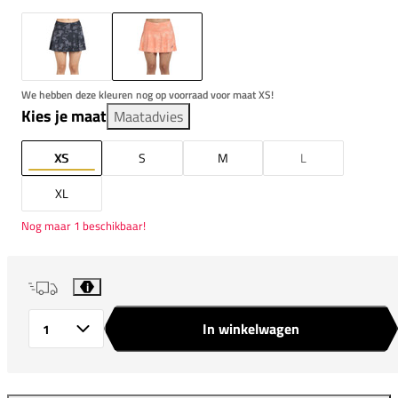
We hebben deze kleuren nog op voorraad voor maat XS!
Kies je maat
Maatadvies
XS
S
M
L
XL
Nog maar 1 beschikbaar!
i
In winkelwagen
Aantal