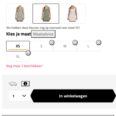
We hebben deze kleuren nog op voorraad voor maat XS!
Kies je maat
Maatadvies
XS
S
M
L
XL
Nog maar 2 beschikbaar!
i
In winkelwagen
Aantal