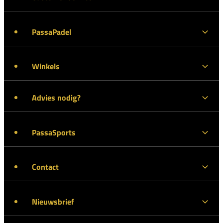
PassaPadel
Winkels
Advies nodig?
PassaSports
Contact
Nieuwsbrief