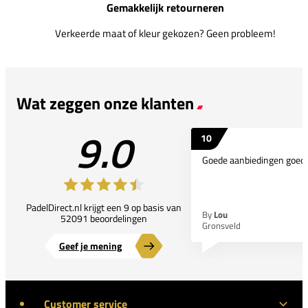
Gemakkelijk retourneren
Verkeerde maat of kleur gekozen? Geen probleem!
Wat zeggen onze klanten
9.0
10
Goede aanbiedingen goede
PadelDirect.nl krijgt een 9 op basis van
By
Lou
52091 beoordelingen
Gronsveld
Geef je mening
Customer service