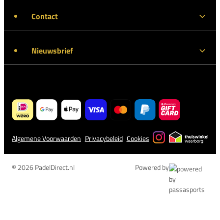
Contact
Nieuwsbrief
Algemene Voorwaarden
Privacybeleid
Cookies
© 2026 PadelDirect.nl
Powered by