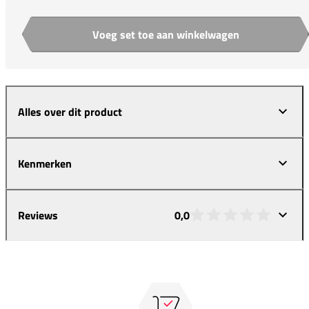
Voeg set toe aan winkelwagen
Aantal
Alles over dit product
Kenmerken
Reviews
0,0