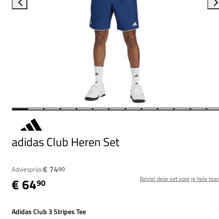
adidas Club Heren Set
€ 74
Adviesprijs:
90
Bestel deze set voor je hele tea
€ 64
90
Adidas Club 3 Stripes Tee