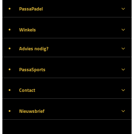
PassaPadel
Winkels
Advies nodig?
PassaSports
Contact
Nieuwsbrief