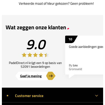
Verkeerde maat of kleur gekozen? Geen probleem!
Wat zeggen onze klanten
9.0
10
Goede aanbiedingen goede
PadelDirect.nl krijgt een 9 op basis van
By
Lou
52091 beoordelingen
Gronsveld
Geef je mening
Customer service