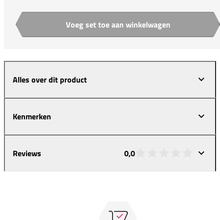
Voeg set toe aan winkelwagen
Aantal
Alles over dit product
Kenmerken
Reviews
0,0