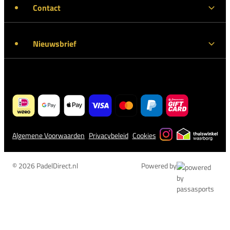
Contact
Nieuwsbrief
Algemene Voorwaarden
Privacybeleid
Cookies
© 2026 PadelDirect.nl
Powered by