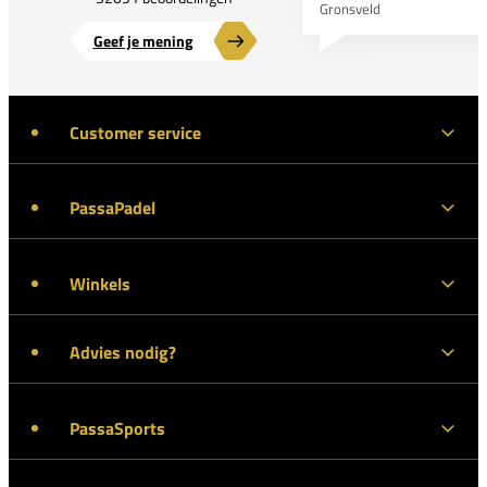
Gronsveld
Geef je mening
Customer service
PassaPadel
Winkels
Advies nodig?
PassaSports