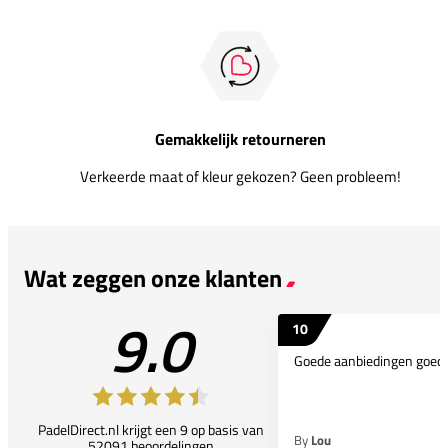
Gemakkelijk retourneren
Verkeerde maat of kleur gekozen? Geen probleem!
Wat zeggen onze klanten
9.0
10
Goede aanbiedingen goede
PadelDirect.nl krijgt een 9 op basis van
By
Lou
52091 beoordelingen