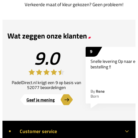
Verkeerde maat of kleur gekozen? Geen probleem!
Wat zeggen onze klanten
9.0
9
Snelle levering Op naar e
bestelling !!
PadelDirect.nl krijgt een 9 op basis van
52077 beoordelingen
By
Rene
Born
Geef je mening
Customer service