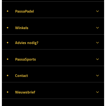
PassaPadel
Winkels
Advies nodig?
PassaSports
Contact
Nieuwsbrief