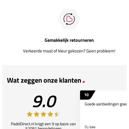
Gemakkelijk retourneren
Verkeerde maat of kleur gekozen? Geen probleem!
Wat zeggen onze klanten
9.0
10
Goede aanbiedingen goede
PadelDirect.nl krijgt een 9 op basis van
By
Lou
52091 beoordelingen