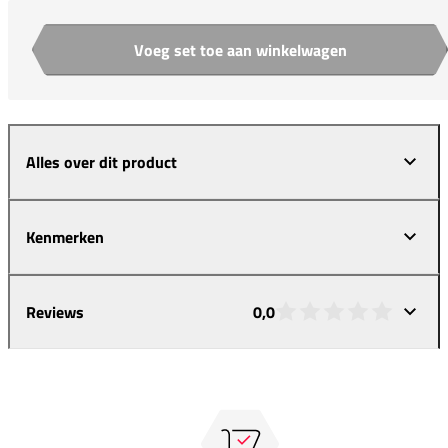
Voeg set toe aan winkelwagen
Aantal
Alles over dit product
Kenmerken
Reviews
0,0