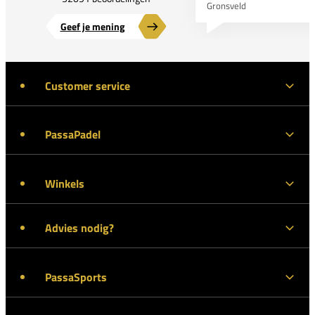
Gronsveld
Geef je mening
Customer service
PassaPadel
Winkels
Advies nodig?
PassaSports