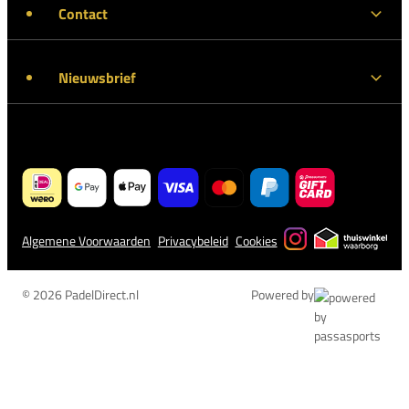
Contact
Nieuwsbrief
Algemene Voorwaarden
Privacybeleid
Cookies
© 2026 PadelDirect.nl
Powered by