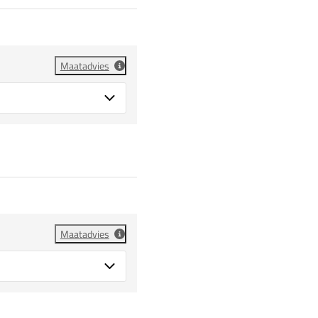
Maatadvies
Maatadvies