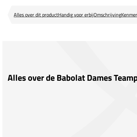
Alles over dit product
Handig voor erbij
Omschrijving
Kenmer
Alles over de Babolat Dames Team