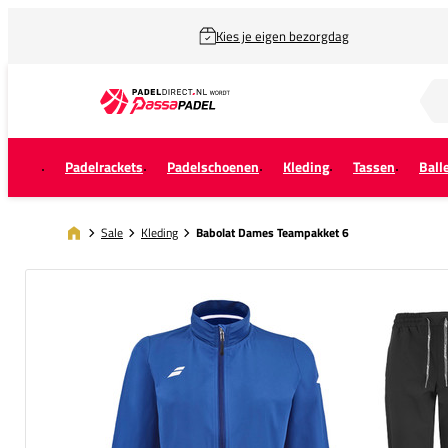
Kies je eigen bezorgdag
Zoek naar...
Padelrackets
Padelschoenen
Kleding
Tassen
Ball
Sale
Kleding
Babolat Dames Teampakket 6