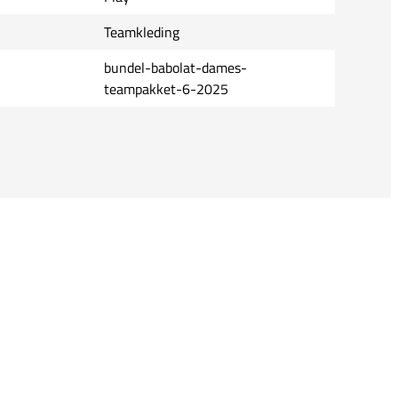
Teamkleding
bundel-babolat-dames-
teampakket-6-2025