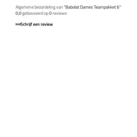
Algemene beoordeling van
”Babolat Dames Teampakket 6“
0,0
gebasseerd op
0
reviews
Schrijf een review