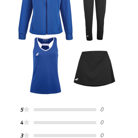
0
5
0
4
0
3