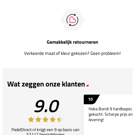
Gemakkelijk retourneren
Verkeerde maat of kleur gekozen? Geen probleem!
Wat zeggen onze klanten
9.0
10
Hoka Bondi 9 hardloopsc
gekocht. Scherpe prijs en 
levering!
PadelDirect.nl krijgt een 9 op basis van
52117 beoordelingen