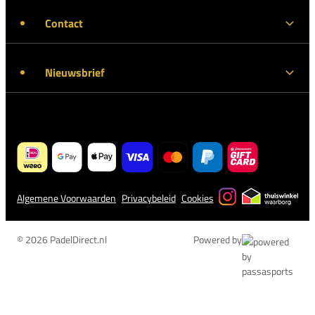
Contact
Nieuwsbrief
Algemene Voorwaarden
Privacybeleid
Cookies
© 2026 PadelDirect.nl
Powered by