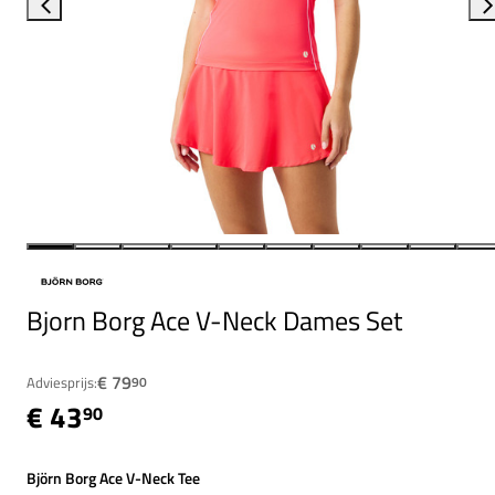
Bjorn Borg Ace V-Neck Dames Set
€ 79
Adviesprijs:
90
€ 43
90
Björn Borg Ace V-Neck Tee