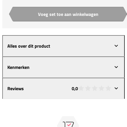
Voeg set toe aan winkelwagen
Aantal
Alles over dit product
Kenmerken
Reviews
0,0