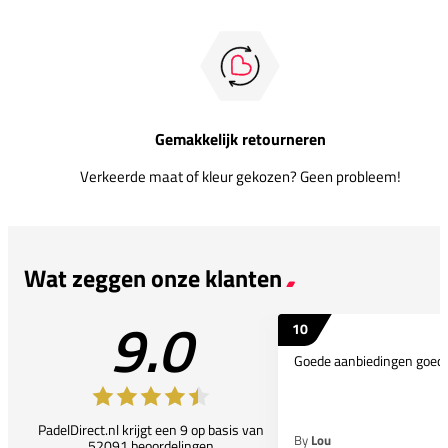
Gemakkelijk retourneren
Verkeerde maat of kleur gekozen? Geen probleem!
Wat zeggen onze klanten
9.0
10
Goede aanbiedingen goede
PadelDirect.nl krijgt een 9 op basis van
By
Lou
52091 beoordelingen