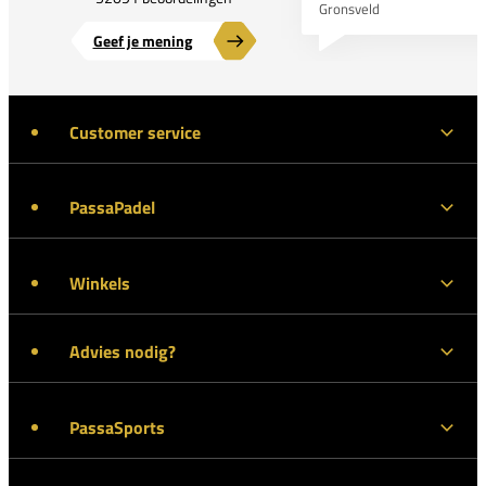
Gronsveld
Geef je mening
Customer service
PassaPadel
Winkels
Advies nodig?
PassaSports