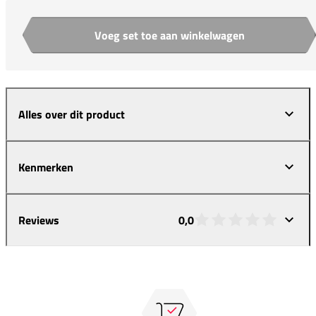
Voeg set toe aan winkelwagen
Aantal
Alles over dit product
Kenmerken
Reviews
0,0