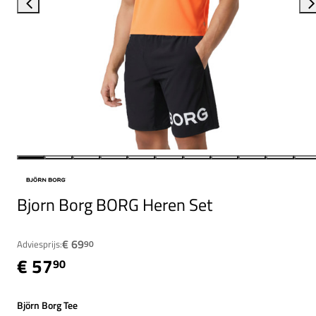
Bjorn Borg BORG Heren Set
€ 69
Adviesprijs:
90
€ 57
90
Björn Borg Tee