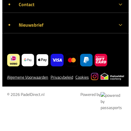
Contact
Nieuwsbrief
Algemene Voorwaarden
Privacybeleid
Cookies
© 2026 PadelDirect.nl
Powered by