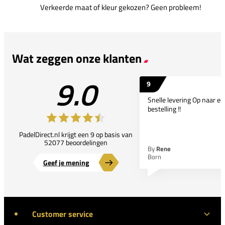
Verkeerde maat of kleur gekozen? Geen probleem!
Wat zeggen onze klanten
9.0
9
Snelle levering Op naar e
bestelling !!
PadelDirect.nl krijgt een 9 op basis van
52077 beoordelingen
By
Rene
Born
Geef je mening
Customer service