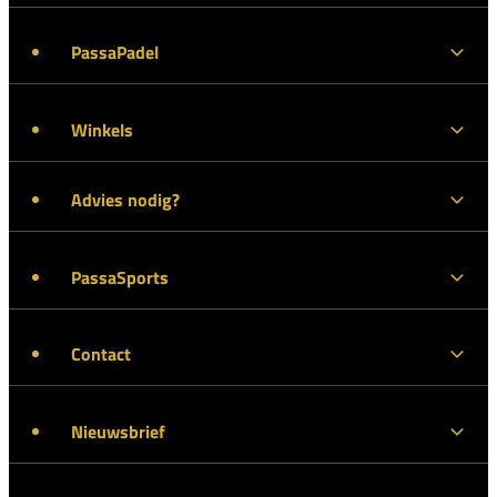
PassaPadel
Winkels
Advies nodig?
PassaSports
Contact
Nieuwsbrief