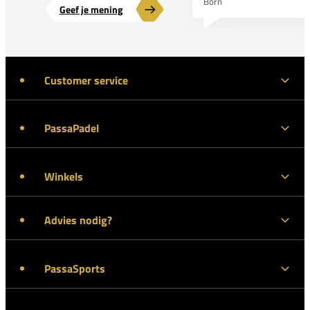
Born
Geef je mening
Customer service
PassaPadel
Winkels
Advies nodig?
PassaSports