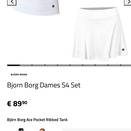
Bjorn Borg Dames S4 Set
€ 89
90
Björn Borg Ace Pocket Ribbed Tank
Björn Borg Ace Pocket Ribbed Tank