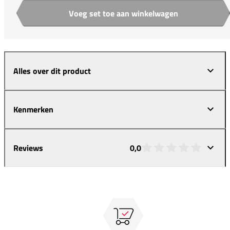
Voeg set toe aan winkelwagen
Aantal
Alles over dit product
Kenmerken
Reviews
0,0