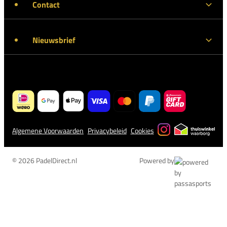
Contact
Nieuwsbrief
Algemene Voorwaarden
Privacybeleid
Cookies
© 2026 PadelDirect.nl
Powered by