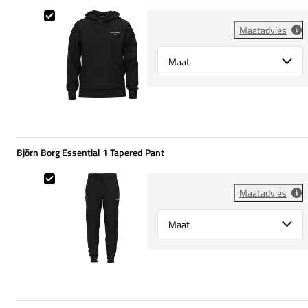
Björn Borg Essential 1 Hoody
Maatadvies
Select {option} for {name}
Björn Borg Essential 1 Tapered Pant
Björn Borg Essential 1 Tapered Pant
Maatadvies
Select {option} for {name}