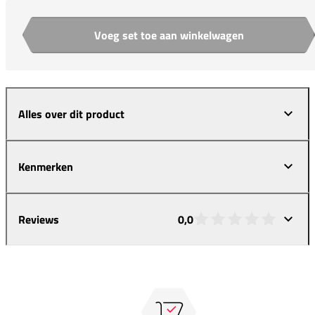
Voeg set toe aan winkelwagen
Aantal
Alles over dit product
Kenmerken
Reviews
0,0