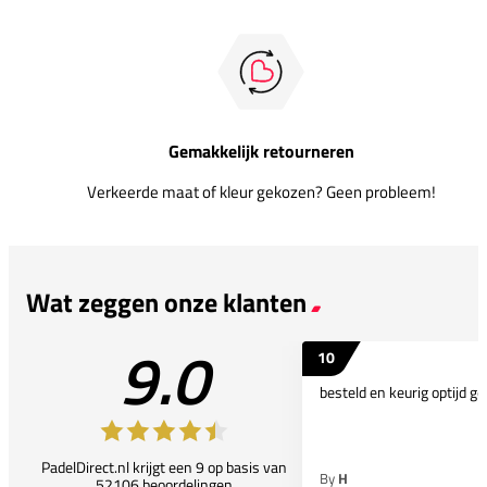
Gemakkelijk retourneren
Verkeerde maat of kleur gekozen? Geen probleem!
Wat zeggen onze klanten
9.0
10
besteld en keurig optijd ge
PadelDirect.nl krijgt een 9 op basis van
By
H
52106 beoordelingen