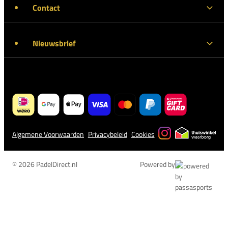
Contact
Nieuwsbrief
Algemene Voorwaarden
Privacybeleid
Cookies
© 2026 PadelDirect.nl
Powered by