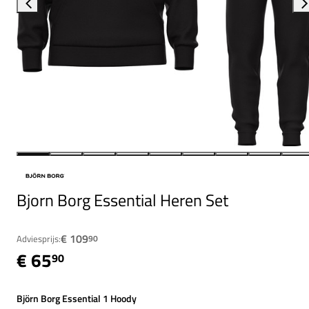
Bjorn Borg Essential Heren Set
€ 109
Adviesprijs:
90
€ 65
90
Björn Borg Essential 1 Hoody