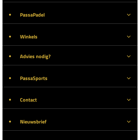
PassaPadel
Winkels
Advies nodig?
PassaSports
Contact
Nieuwsbrief