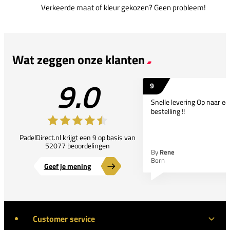
Verkeerde maat of kleur gekozen? Geen probleem!
Wat zeggen onze klanten
9.0
9
Snelle levering Op naar e
bestelling !!
PadelDirect.nl krijgt een 9 op basis van
52077 beoordelingen
By
Rene
Born
Geef je mening
Customer service