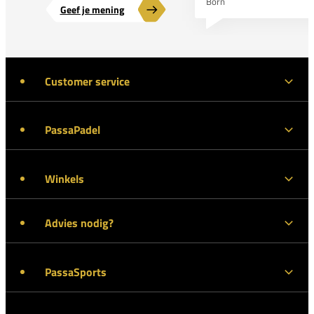
Born
Geef je mening
Customer service
PassaPadel
Winkels
Advies nodig?
PassaSports