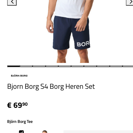
Bjorn Borg S4 Borg Heren Set
€ 69
90
Björn Borg Tee
Björn Borg Tee