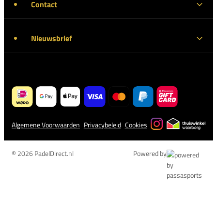
Contact
Nieuwsbrief
Algemene Voorwaarden
Privacybeleid
Cookies
© 2026 PadelDirect.nl
Powered by