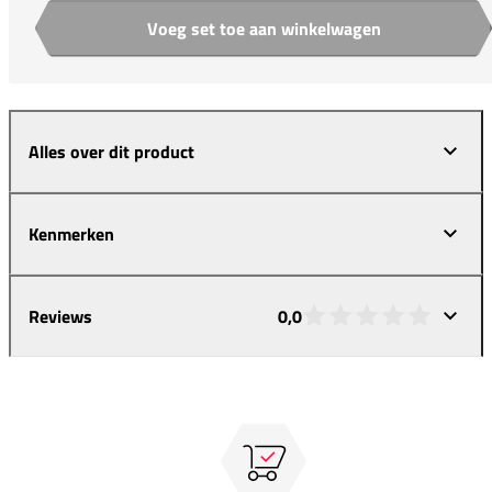
Voeg set toe aan winkelwagen
Aantal
Alles over dit product
Kenmerken
Reviews
0,0