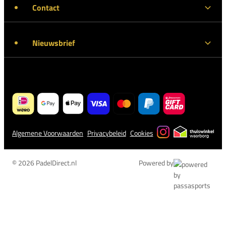
Contact
Nieuwsbrief
Algemene Voorwaarden
Privacybeleid
Cookies
© 2026 PadelDirect.nl
Powered by