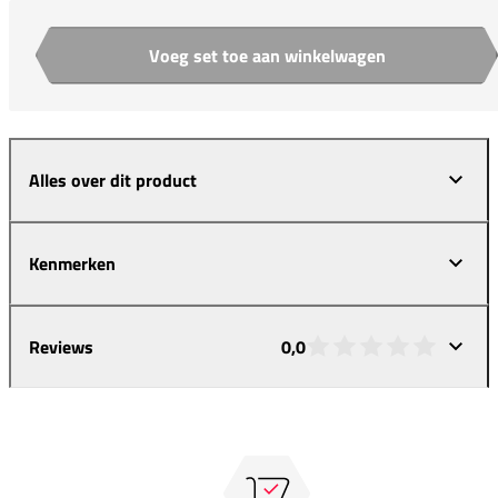
Voeg set toe aan winkelwagen
Aantal
Alles over dit product
Kenmerken
Reviews
0,0