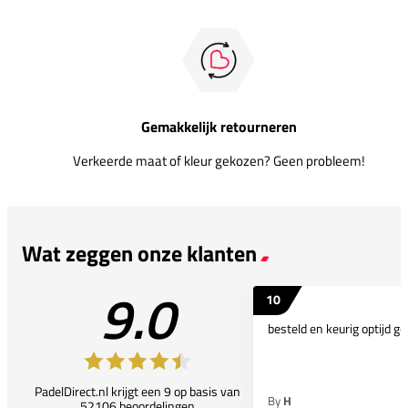
Gemakkelijk retourneren
Verkeerde maat of kleur gekozen? Geen probleem!
Wat zeggen onze klanten
9.0
10
besteld en keurig optijd ge
PadelDirect.nl krijgt een 9 op basis van
By
H
52106 beoordelingen