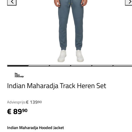
Indian Maharadja Track Heren Set
€ 139
Adviesprijs:
90
€ 89
90
Indian Maharadja Hooded Jacket