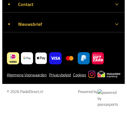
Contact
Nieuwsbrief
Algemene Voorwaarden
Privacybeleid
Cookies
© 2026 PadelDirect.nl
Powered by