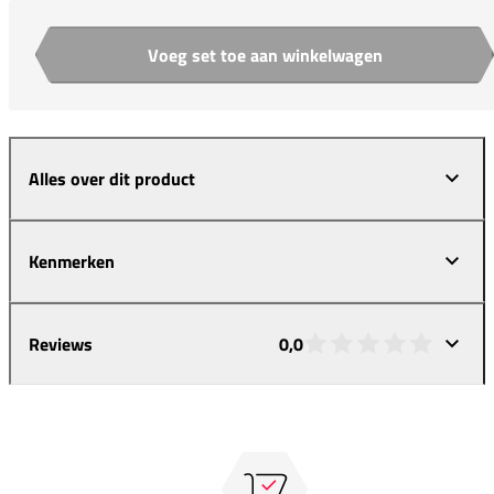
Voeg set toe aan winkelwagen
Aantal
Alles over dit product
Kenmerken
Reviews
0,0