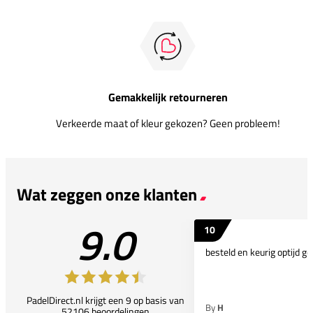
Gemakkelijk retourneren
Verkeerde maat of kleur gekozen? Geen probleem!
Wat zeggen onze klanten
9.0
10
besteld en keurig optijd ge
PadelDirect.nl krijgt een 9 op basis van
By
H
52106 beoordelingen