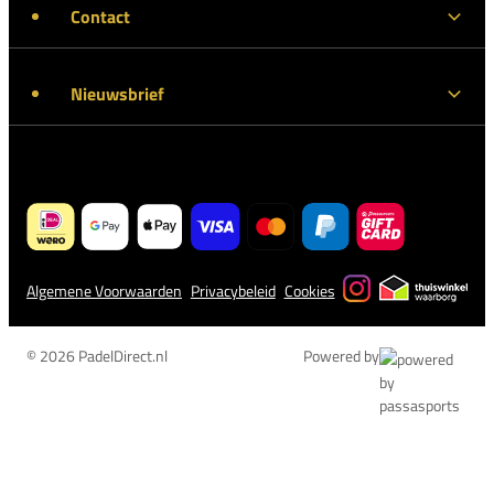
Contact
Nieuwsbrief
Algemene Voorwaarden
Privacybeleid
Cookies
© 2026 PadelDirect.nl
Powered by