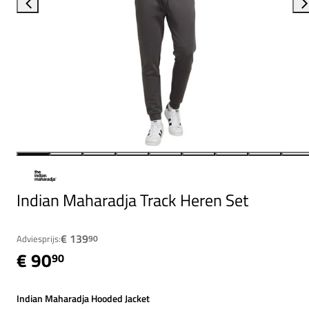
Indian Maharadja Track Heren Set
€ 139
Adviesprijs:
90
€ 90
90
Indian Maharadja Hooded Jacket