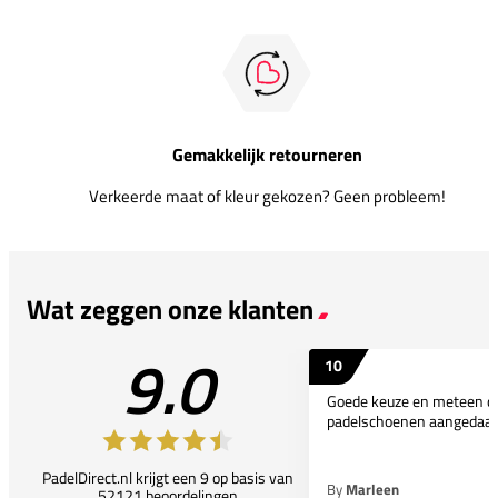
Gemakkelijk retourneren
Verkeerde maat of kleur gekozen? Geen probleem!
Wat zeggen onze klanten
9.0
10
Goede keuze en meteen d
padelschoenen aangedaan
PadelDirect.nl krijgt een 9 op basis van
By
Marleen
52121 beoordelingen