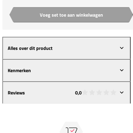
Voeg set toe aan winkelwagen
Aantal
Alles over dit product
Kenmerken
Reviews
0,0