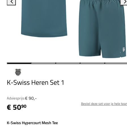
K-Swiss Heren Set 1
€ 90,-
Adviesprijs:
Bestel deze set voor je hele tea
€ 50
90
K-Swiss Hypercourt Mesh Tee