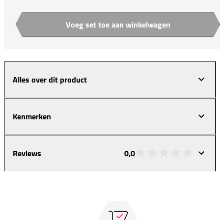
Voeg set toe aan winkelwagen
Aantal
Alles over dit product
Kenmerken
Reviews
0,0