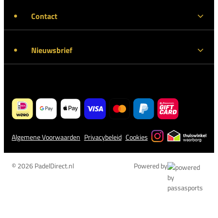
Contact
Nieuwsbrief
Algemene Voorwaarden
Privacybeleid
Cookies
© 2026 PadelDirect.nl
Powered by