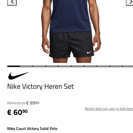
Nike Victory Heren Set
€ 89
Adviesprijs:
90
Bestel deze set voor je hele tea
€ 60
90
Nike Court Victory Solid Polo