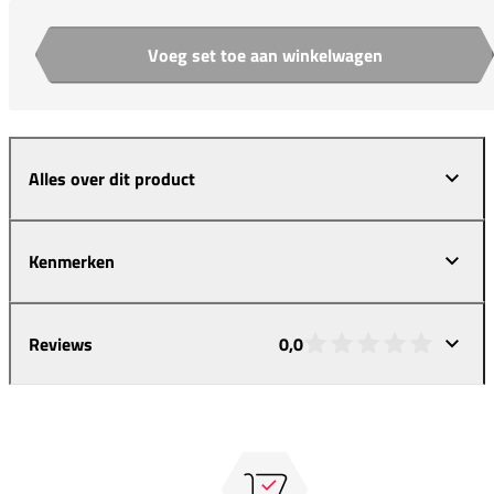
Voeg set toe aan winkelwagen
Aantal
Alles over dit product
Kenmerken
Reviews
0,0