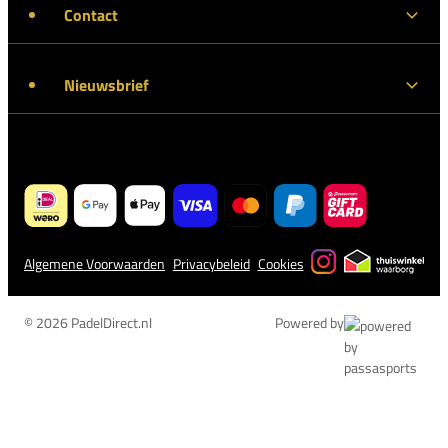
Contact
Nieuwsbrief
Algemene Voorwaarden
Privacybeleid
Cookies
© 2026 PadelDirect.nl
Powered by