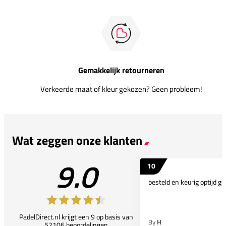
Gemakkelijk retourneren
Verkeerde maat of kleur gekozen? Geen probleem!
Wat zeggen onze klanten
9.0
10
besteld en keurig optijd ge
PadelDirect.nl krijgt een 9 op basis van
By
H
52106 beoordelingen