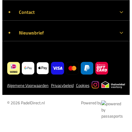
Contact
Nieuwsbrief
Algemene Voorwaarden
Privacybeleid
Cookies
© 2026 PadelDirect.nl
Powered by