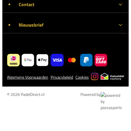
Contact
Nieuwsbrief
Algemene Voorwaarden
Privacybeleid
Cookies
© 2026 PadelDirect.nl
Powered by