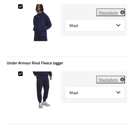
Under Armour Rival Fleece Hoody
Maatadvies
Select {option} for {name}
Under Armour Rival Fleece Jogger
Under Armour Rival Fleece Jogger
Maatadvies
Select {option} for {name}