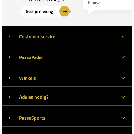
Gronsveld
Geef je mening
Customer service
PassaPadel
Winkels
Advies nodig?
PassaSports