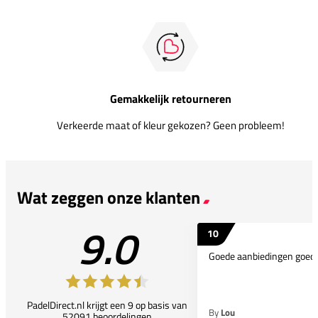
Gemakkelijk retourneren
Verkeerde maat of kleur gekozen? Geen probleem!
Wat zeggen onze klanten
9.0
10
Goede aanbiedingen goede
PadelDirect.nl krijgt een 9 op basis van
By
Lou
52091 beoordelingen