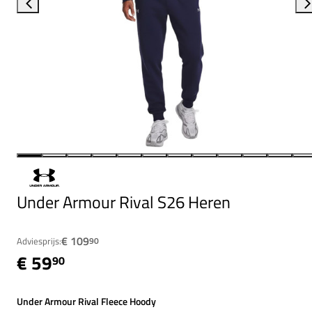
Under Armour Rival S26 Heren
€ 109
Adviesprijs:
90
€ 59
90
Under Armour Rival Fleece Hoody