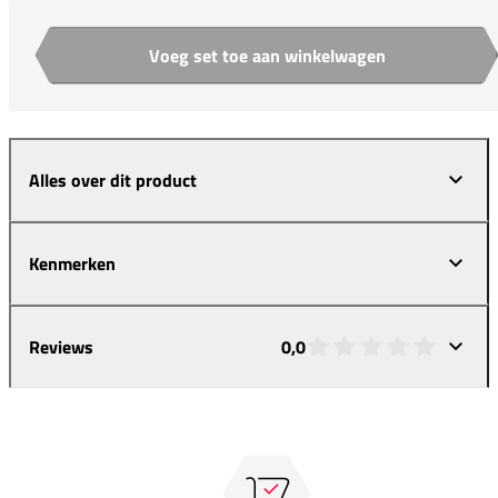
Voeg set toe aan winkelwagen
Aantal
Alles over dit product
Kenmerken
Reviews
0,0