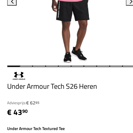
Under Armour Tech S26 Heren
€ 62
Adviesprijs:
95
€ 43
90
Under Armour Tech Textured Tee