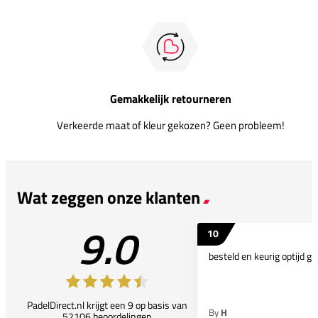
Gemakkelijk retourneren
Verkeerde maat of kleur gekozen? Geen probleem!
Wat zeggen onze klanten
9.0
10
besteld en keurig optijd ge
PadelDirect.nl krijgt een 9 op basis van
By
H
52106 beoordelingen