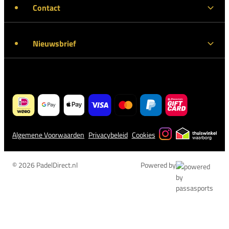
Contact
Nieuwsbrief
Algemene Voorwaarden
Privacybeleid
Cookies
© 2026 PadelDirect.nl
Powered by