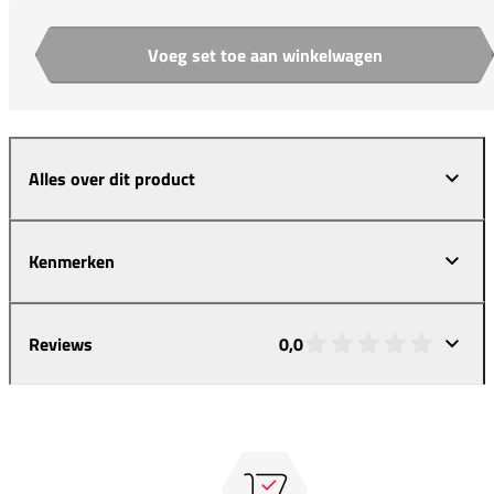
Voeg set toe aan winkelwagen
Aantal
Alles over dit product
Kenmerken
Reviews
0,0