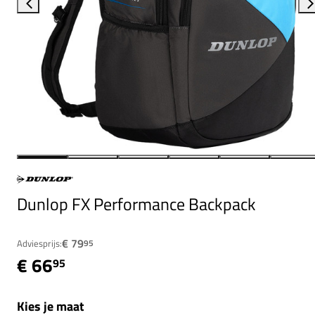
Dunlop FX Performance Backpack
€ 79
Adviesprijs:
95
€ 66
95
Kies je maat