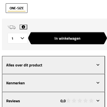
ONE-SIZE
i
In winkelwagen
Aantal
Alles over dit product
Kenmerken
Reviews
0,0