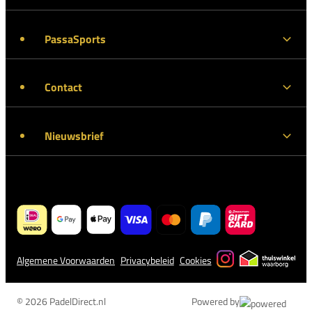
PassaSports
Contact
Nieuwsbrief
Algemene Voorwaarden
Privacybeleid
Cookies
© 2026 PadelDirect.nl
Powered by