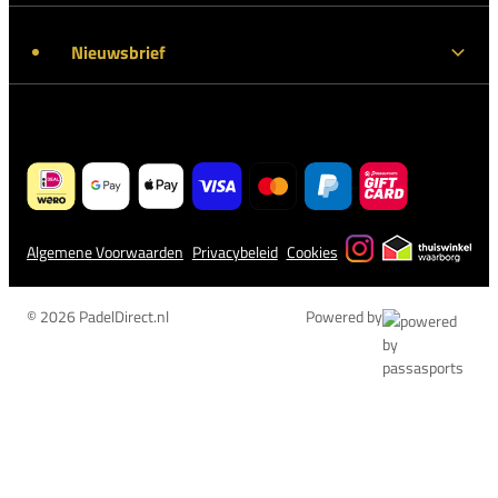
Nieuwsbrief
Algemene Voorwaarden
Privacybeleid
Cookies
© 2026 PadelDirect.nl
Powered by