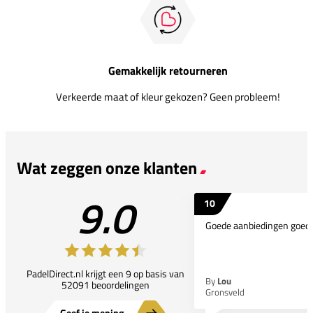
Gemakkelijk retourneren
Verkeerde maat of kleur gekozen? Geen probleem!
Wat zeggen onze klanten
9.0
10
Goede aanbiedingen goede
PadelDirect.nl krijgt een 9 op basis van
By
Lou
52091 beoordelingen
Gronsveld
Geef je mening