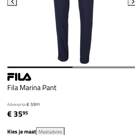
Fila Marina Pant
€ 59
Adviesprijs:
95
€ 35
95
Kies je maat
Maatadvies