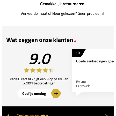
Gemakkelijk retourneren
Verkeerde maat of kleur gekozen? Geen probleem!
Wat zeggen onze klanten
9.0
10
Goede aanbiedingen goede
PadelDirect.nl krijgt een 9 op basis van
By
Lou
52091 beoordelingen
Gronsveld
Geef je mening
Customer service