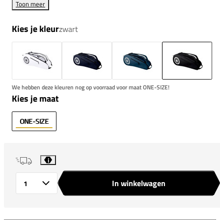
Toon meer
Kies je kleur
zwart
We hebben deze kleuren nog op voorraad voor maat ONE-SIZE!
Kies je maat
ONE-SIZE
i
In winkelwagen
Aantal