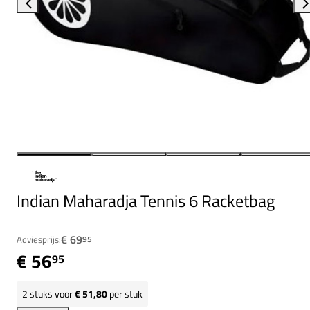
Indian Maharadja Tennis 6 Racketbag
€ 69
Adviesprijs:
95
€ 56
95
2
stuks voor
€ 51,80
per stuk