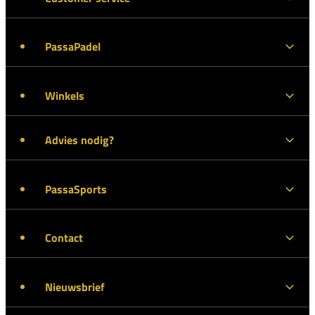
PassaPadel
Winkels
Advies nodig?
PassaSports
Contact
Nieuwsbrief