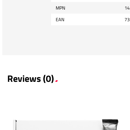
MPN
14
EAN
73
Reviews (0)