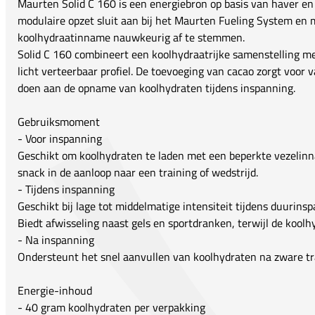
Maurten Solid C 160 is een energiebron op basis van haver en 
modulaire opzet sluit aan bij het Maurten Fueling System en
koolhydraatinname nauwkeurig af te stemmen.
Solid C 160 combineert een koolhydraatrijke samenstelling m
licht verteerbaar profiel. De toevoeging van cacao zorgt voor v
doen aan de opname van koolhydraten tijdens inspanning.
Gebruiksmoment
- Voor inspanning
Geschikt om koolhydraten te laden met een beperkte vezelinna
snack in de aanloop naar een training of wedstrijd.
- Tijdens inspanning
Geschikt bij lage tot middelmatige intensiteit tijdens duurin
Biedt afwisseling naast gels en sportdranken, terwijl de kool
- Na inspanning
Ondersteunt het snel aanvullen van koolhydraten na zware tra
Energie-inhoud
- 40 gram koolhydraten per verpakking