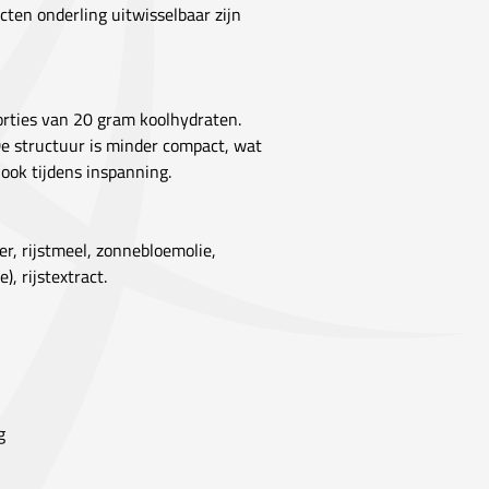
ten onderling uitwisselbaar zijn
porties van 20 gram koolhydraten.
e structuur is minder compact, wat
ook tijdens inspanning.
er, rijstmeel, zonnebloemolie,
, rijstextract.
g