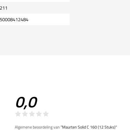
211
50008412484
0,0
Algemene beoordeling van
”Maurten Solid C 160 (12 Stuks)“