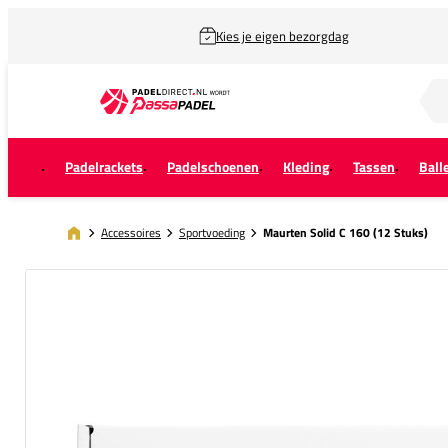
Kies je eigen bezorgdag
Zoek naar...
Padelrackets
Padelschoenen
Kleding
Tassen
Ball
Accessoires
Sportvoeding
Maurten Solid C 160 (12 Stuks)