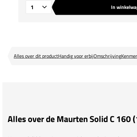
In winkelw
Aantal
Alles over dit product
Handig voor erbij
Omschrijving
Kenmer
Alles over de Maurten Solid C 160 