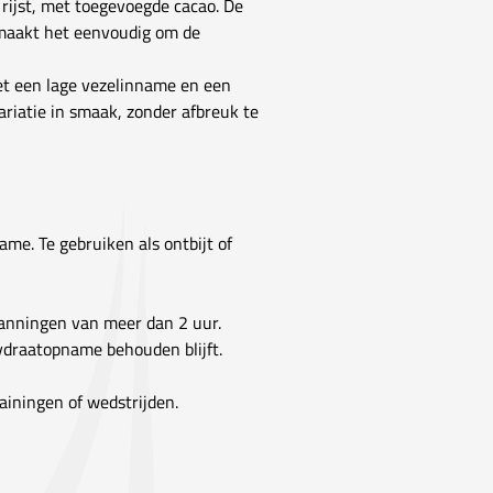
rijst, met toegevoegde cacao. De
 maakt het eenvoudig om de
et een lage vezelinname en een
ariatie in smaak, zonder afbreuk te
me. Te gebruiken als ontbijt of
spanningen van meer dan 2 uur.
hydraatopname behouden blijft.
iningen of wedstrijden.