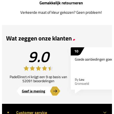
Gemakkelijk retourneren
Verkeerde maat of kleur gekozen? Geen probleem!
Wat zeggen onze klanten
9.0
10
Goede aanbiedingen goede
PadelDirect.nl krijgt een 9 op basis van
By
Lou
52091 beoordelingen
Gronsveld
Geef je mening
Customer service