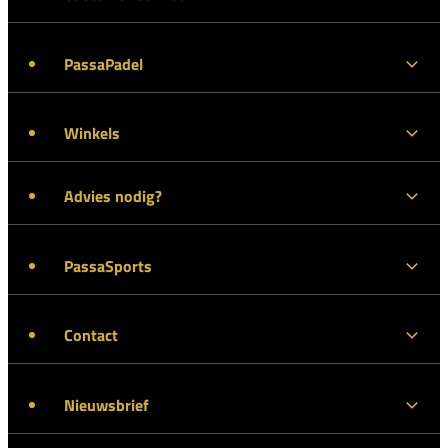
PassaPadel
Winkels
Advies nodig?
PassaSports
Contact
Nieuwsbrief