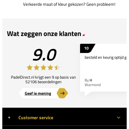
Verkeerde maat of kleur gekozen? Geen probleem!
Wat zeggen onze klanten
9.0
10
besteld en keurig optijd ge
PadelDirect.nl krijgt een 9 op basis van
By
H
52106 beoordelingen
Warmond
Geef je mening
Customer service