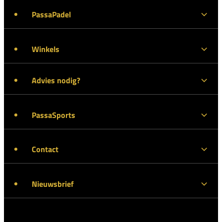
PassaPadel
Winkels
Advies nodig?
PassaSports
Contact
Nieuwsbrief