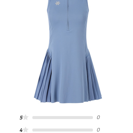
0
5
0
4