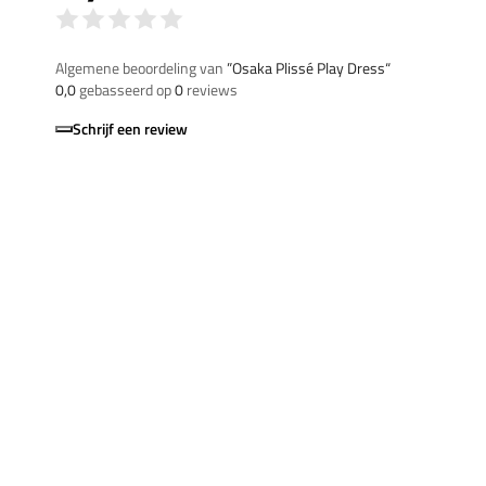
Algemene beoordeling van
”Osaka Plissé Play Dress“
0,0
gebasseerd op
0
reviews
Schrijf een review