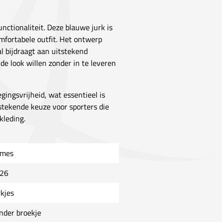
unctionaliteit. Deze blauwe jurk is
omfortabele outfit. Het ontwerp
al bijdraagt aan uitstekend
nde look willen zonder in te leveren
gingsvrijheid, wat essentieel is
tstekende keuze voor sporters die
kleding.
mes
26
rkjes
nder broekje