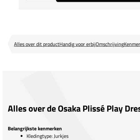
Alles over dit product
Handig voor erbij
Omschrijving
Kenmer
Alles over de Osaka Plissé Play Dre
Belangrijkste kenmerken
Kledingtype: Jurkjes