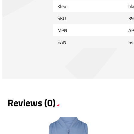
Kleur
bl
SKU
39
MPN
AP
EAN
54
Reviews (0)