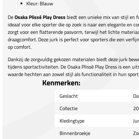
Kleur: Blauw
De
Osaka Plissé Play Dress
biedt een unieke mix van stijl en f
ideaal voor elke sporter die op zoek is naar een elegante en c
zorgt voor een flatterende pasvorm, terwijl het lichte materia
draagcomfort. Deze jurk is perfect voor sporters die een verfij
op comfort.
Dankzij de zorgvuldig gekozen materialen biedt deze jurk bewe
tijdens sportactiviteiten. De Osaka Plissé Play Dress is een ui
waarde hechten aan zowel stijl als functionaliteit in hun sport
Kenmerken:
Geslacht
Da
Collectie
20
Kledingtype
Ju
Binnenbroekje
Zo