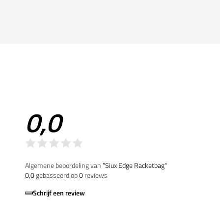
0,0
Algemene beoordeling van
”Siux Edge Racketbag“
0,0
gebasseerd op
0
reviews
Schrijf een review