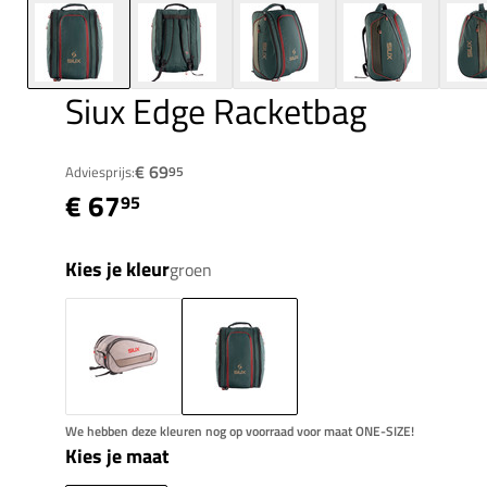
Siux Edge Racketbag
€ 69
Adviesprijs:
95
€ 67
95
Kies je kleur
groen
We hebben deze kleuren nog op voorraad voor maat ONE-SIZE!
Kies je maat