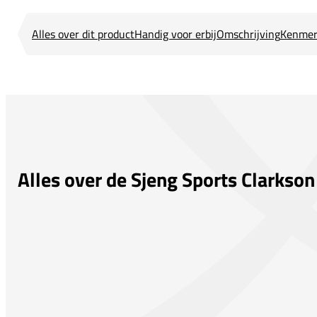
Alles over dit product
Handig voor erbij
Omschrijving
Kenmer
Alles over de Sjeng Sports Clarks