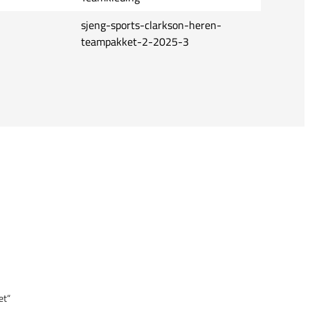
sjeng-sports-clarkson-heren-
teampakket-2-2025-3
et“