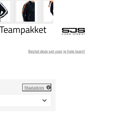
n Teampakket
Bestel deze set voor je hele team!
Maatadvies