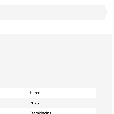
Heren
2025
Teamkleding