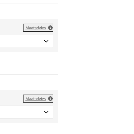
Maatadvies
Maatadvies