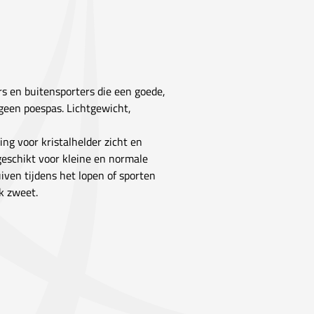
s en buitensporters die een goede,
geen poespas. Lichtgewicht,
g voor kristalhelder zicht en
 geschikt voor kleine en normale
iven tijdens het lopen of sporten
k zweet.