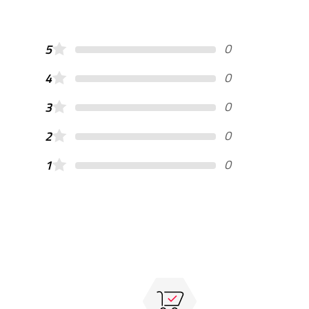
0
5
0
4
0
3
0
2
0
1