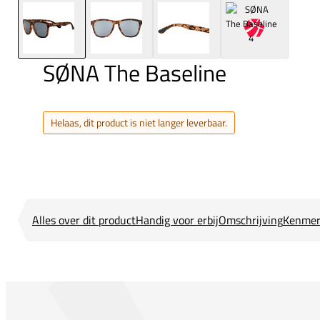
SØNA The Baseline
Helaas, dit product is niet langer leverbaar.
Alles over dit product
Handig voor erbij
Omschrijving
Kenmer