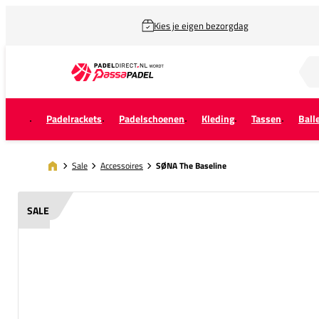
Kies je eigen bezorgdag
Zoek naar...
Padelrackets
Padelschoenen
Kleding
Tassen
Ball
Sale
Accessoires
SØNA The Baseline
SALE