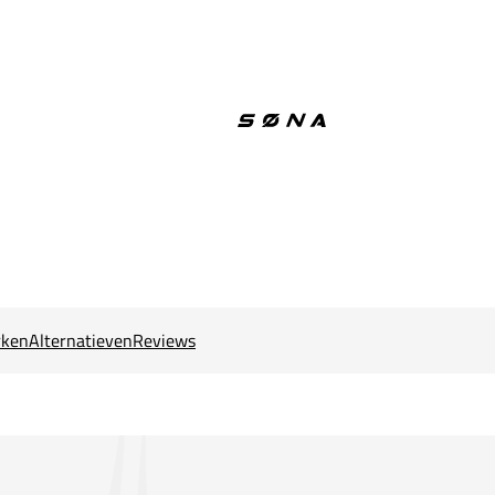
ken
Alternatieven
Reviews