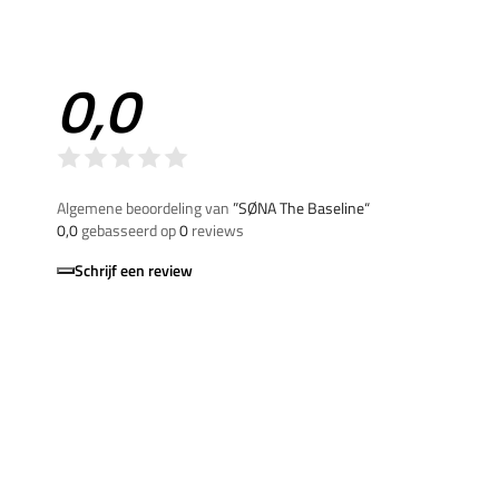
0,0
Algemene beoordeling van
”SØNA The Baseline“
0,0
gebasseerd op
0
reviews
Schrijf een review