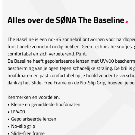
Alles over de SØNA The Baseline
The Baseline is een no-BS zonnebril ontworpen voor hardloper
functionele zonnebril nodig hebben. Geen technische snufjes, 
comfortabel en zich verbeterend. Punt.
De Baseline heeft gepolariseerde lenzen met UV400 beschermin
bescherming van je ogen tegen schadelijke straling. De bril is
hoofdmaten en past comfortabel op je hoofd zonder te verschu
dankzij het Slide-Free Frame en de No-Slip Grip, hoeveel je oo
Kenmerken en voordelen:
• Kleine en gemiddelde hoofdmaten
• UV400
• Gepolariseerde lenzen
• No-slip grip
• Slide-free frame