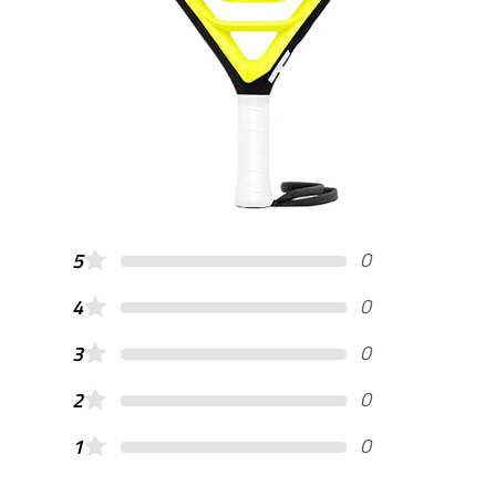
0
5
0
4
0
3
0
2
0
1