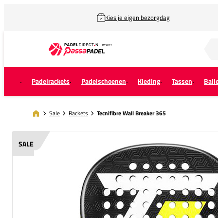
Kies je eigen bezorgdag
Zoek naar...
Padelrackets
Padelschoenen
Kleding
Tassen
Ball
Sale
Rackets
Tecnifibre Wall Breaker 365
SALE